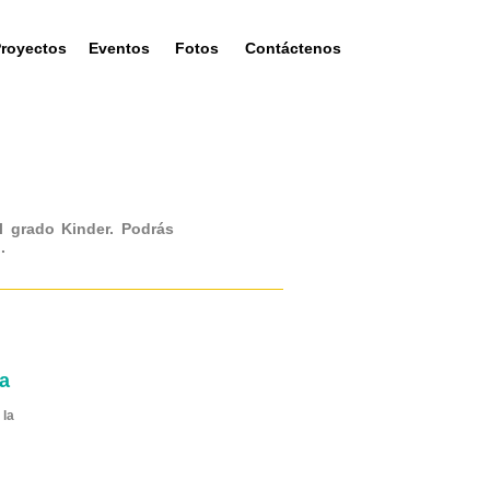
royectos
Eventos
Fotos
Contáctenos
l grado Kinder. Podrás
.
a
la