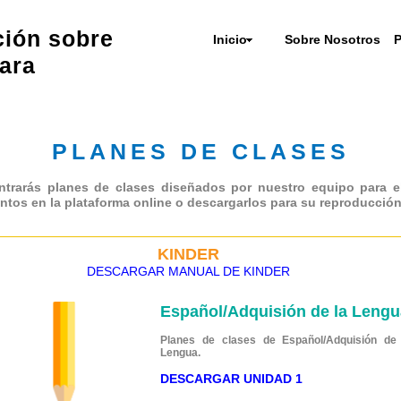
ción sobre
Inicio
Sobre Nosotros
P
ara
PLANES DE CLASES
trarás planes de clases diseñados por nuestro equipo para e
tos en la plataforma online o descargarlos para su reproducción
KINDER
DESCARGAR MANUAL DE KINDER
Español/Adquisión de la Lengu
Planes de clases de Español/Adquisión de 
Lengua.
DESCARGAR UNIDAD 1