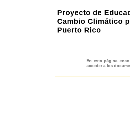
Proyecto de Educa
Cambio Climático p
Puerto Rico
En esta página encon
acceder a los documen